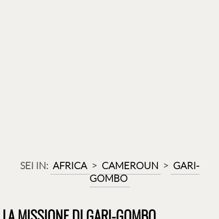
SEI IN:
AFRICA
>
CAMEROUN
>
GARI-
GOMBO
LA MISSIONE DI GARI-GOMBO