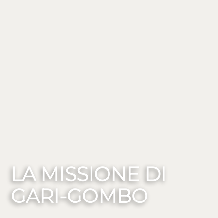
LA MISSIONE DI
GARI-GOMBO