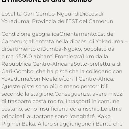
Località Gari Gombo-NgoundiDiocesidi
Yokaduma, Provincia dell’EST del Camerun
Condizione geograficaOrientamento:Est del
Camerun; all’entrata nella diocesi di Yokaduma –
dipartimento diBumba-Ngoko, popolato da
circa 45000 abitanti.Frontiera:a1 km dalla
Repubblica Centro-AfricanaSotto-prefettura di
Gari-Gombo, che ha piste che la collegano con
Yokaduma/con Ndelele/con il Centro-Africa.
Queste piste sono più o meno percorribili,
secondo la stagione.Conseguenze: avere mezzi
di trasporto costa molto. I trasporti in comune
costano, sono insufficienti ed a rischio.Le etnie
principali autoctone sono: Yanghéré, Kako,
Pigmei Baka. A loro si aggiungono i Bantù che