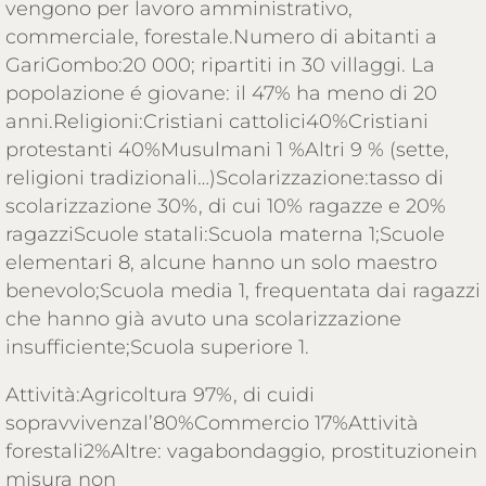
vengono per lavoro amministrativo,
commerciale, forestale.Numero di abitanti a
GariGombo:20 000; ripartiti in 30 villaggi. La
popolazione é giovane: il 47% ha meno di 20
anni.Religioni:Cristiani cattolici40%Cristiani
protestanti 40%Musulmani 1 %Altri 9 % (sette,
religioni tradizionali…)Scolarizzazione:tasso di
scolarizzazione 30%, di cui 10% ragazze e 20%
ragazziScuole statali:Scuola materna 1;Scuole
elementari 8, alcune hanno un solo maestro
benevolo;Scuola media 1, frequentata dai ragazzi
che hanno già avuto una scolarizzazione
insufficiente;Scuola superiore 1.
Attività:Agricoltura 97%, di cuidi
sopravvivenzal’80%Commercio 17%Attività
forestali2%Altre: vagabondaggio, prostituzionein
misura non