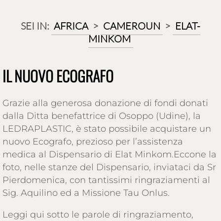
SEI IN:
AFRICA
>
CAMEROUN
>
ELAT-
MINKOM
IL NUOVO ECOGRAFO
Grazie alla generosa donazione di fondi donati
dalla Ditta benefattrice di Osoppo (Udine), la
LEDRAPLASTIC, è stato possibile acquistare un
nuovo Ecografo, prezioso per l’assistenza
medica al Dispensario di Elat Minkom.Eccone la
foto, nelle stanze del Dispensario, inviataci da Sr
Pierdomenica, con tantissimi ringraziamenti al
Sig. Aquilino ed a Missione Tau Onlus.
Leggi qui sotto le parole di ringraziamento,