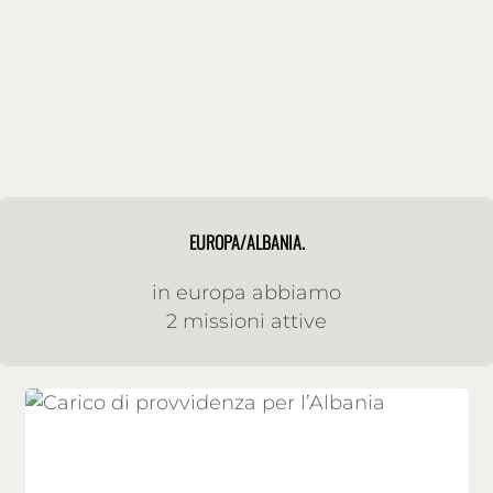
EUROPA/ALBANIA.
in europa abbiamo
2 missioni attive