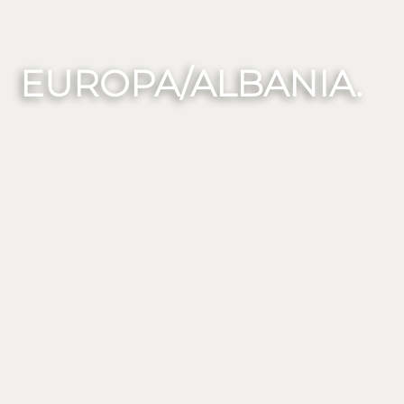
EUROPA/ALBANIA.